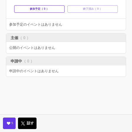
参加予定（ 0 ）
終了済み（ 0 ）
参加予定のイベントはありません
主催
（ 0 ）
公開のイベントはありません
申請中
（ 0 ）
申請中のイベントはありません
話す
5