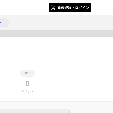
新規登録・ログイン
ト
454
0
0
イベント