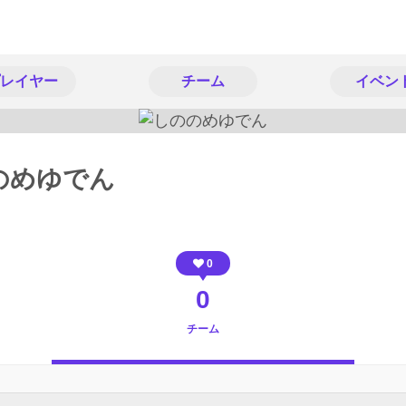
レイヤー
チーム
イベン
のめゆでん
0
0
チーム