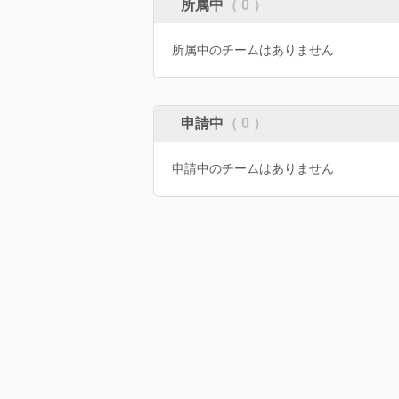
所属中
（ 0 ）
所属中のチームはありません
申請中
（ 0 ）
申請中のチームはありません