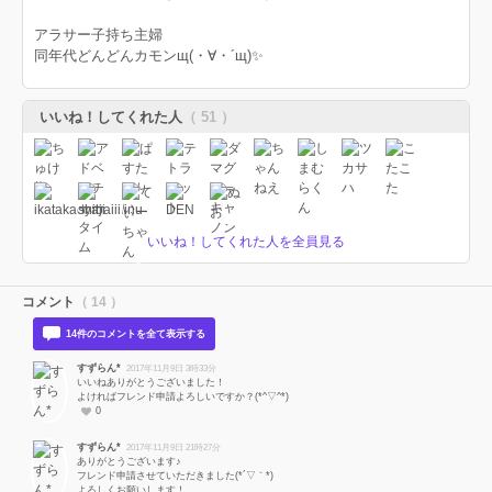
アラサー子持ち主婦
同年代どんどんカモンщ(・∀・´щ)✨
いいね！してくれた人
（ 51 ）
いいね！してくれた人を全員見る
コメント
（ 14 ）
14件のコメントを全て表示する
すずらん*
2017年11月9日 3時33分
いいねありがとうございました！
よければフレンド申請よろしいですか？(*^▽^*)
0
すずらん*
2017年11月9日 21時27分
ありがとうございます♪
フレンド申請させていただきました(*´▽｀*)
よろしくお願いします！