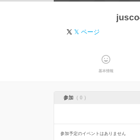
jusco
𝕏 ページ
基本情報
参加
（ 0 ）
参加予定のイベントはありません