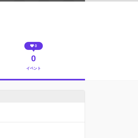
0
0
イベント