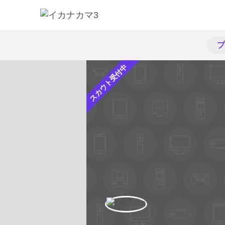
プ
スカウト受付中