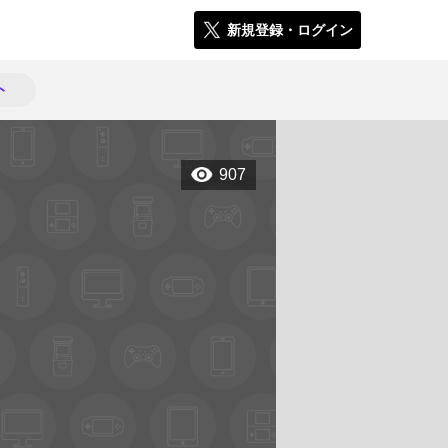
新規登録・ログイン
ト
907