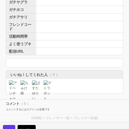
ガチヤグラ
ガチホコ
ガチアサリ
フレンドコー
ド
活動時間帯
よく使うブキ
配信URL
いいね！してくれた人
（ 4 ）
コメント
（ 0 ）
コメントするにはログインが必要です
HOME
>
プレイヤー一覧
> プレイヤー詳細