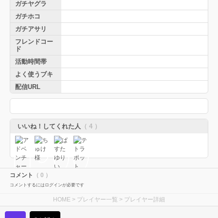
ガチヤグラ
ガチホコ
ガチアサリ
フレンドコー
ド
活動時間帯
よく使うブキ
配信URL
いいね！してくれた人
（ 4 ）
コメント
（ 0 ）
コメントするにはログインが必要です
HOME
>
プレイヤー一覧
> プレイヤー詳細