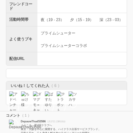
フレンドコー
ド
活動時間帯
夜（19 - 23）
夕（15 - 19）
深（23 - 03）
プライムシューター
よく使うブキ
プライムシューターコラボ
配信URL
いいね！してくれた人
（ 6 ）
コメント
（ 1 ）
DepauwThad53586
1月27日 23時16分
ようこそ、星VIPクラブへ
東京・大阪を中心に展開する、ハイクラス出張サービスブランド。