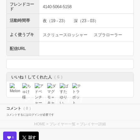
フレンドコー
‪4140-5064-5158‬
ド
活動時間帯
夜（19 - 23）
深（23 - 03）
よく使うブキ
スクリュースロッシャー
スプラローラー
配信URL
いいね！してくれた人
（ 6 ）
コメント
（ 0 ）
コメントするにはログインが必要です
HOME
>
プレイヤー一覧
> プレイヤー詳細
話す
6