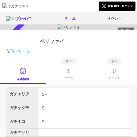
新規登録・ログイン
プレイヤー
チーム
イベント
798
スカウト受付中
ベリファイ
𝕏 ページ
1
0
1
0
チーム
イベント
基本情報
ガチエリア
S+
ガチヤグラ
S+
ガチホコ
S+
ガチアサリ