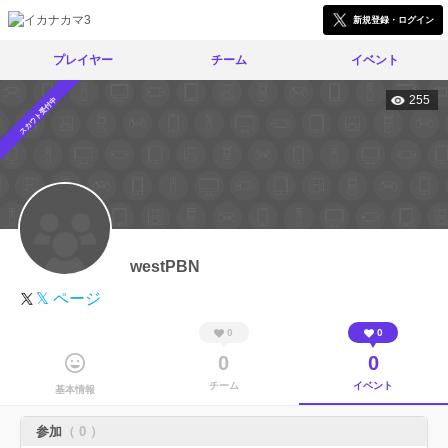
新規登録・ログイン
プレイヤー
チーム
イベント
255
スカウト受付中
westPBN
𝕏 ページ
0
0
0
0
チーム
イベント
基本情報
参加
（ 0 ）