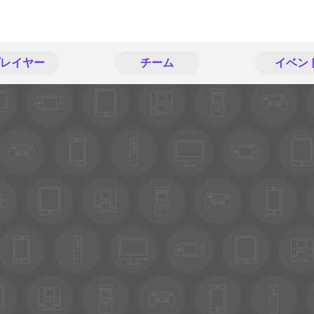
レイヤー
チーム
イベン