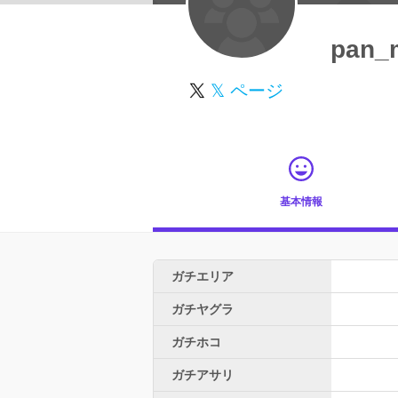
pan_
𝕏 ページ
基本情報
ガチエリア
ガチヤグラ
ガチホコ
ガチアサリ