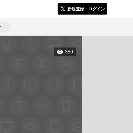
新規登録・ログイン
ト
350