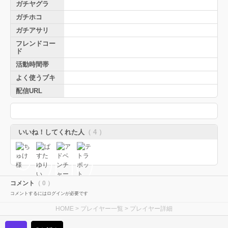
ガチヤグラ
ガチホコ
ガチアサリ
フレンドコー
ド
活動時間帯
よく使うブキ
配信URL
いいね！してくれた人
（ 4 ）
コメント
（ 0 ）
コメントするにはログインが必要です
HOME
>
プレイヤー一覧
> プレイヤー詳細