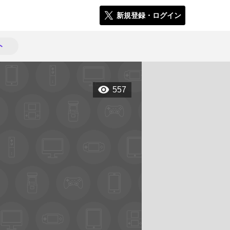
新規登録・ログイン
ト
557