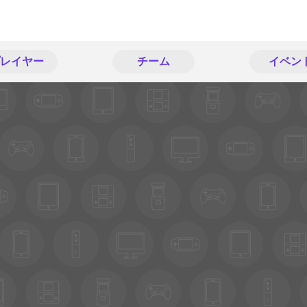
レイヤー
チーム
イベン