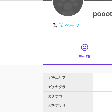
pooo
𝕏 ページ
基本情報
ガチエリア
ガチヤグラ
ガチホコ
ガチアサリ