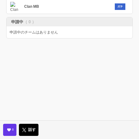
Clan MB
ガチ
申請中
（ 0 ）
申請中のチームはありません
話す
8