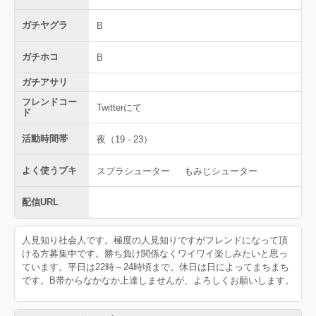
ガチヤグラ
B
ガチホコ
B
ガチアサリ
フレンドコー
Twitterにて
ド
活動時間帯
夜（19 - 23）
よく使うブキ
スプラシューター
もみじシューター
配信URL
人見知り社会人です。極度の人見知りですがフレンドになって頂
ける方募集中です。勝ち負け関係なくワイワイ楽しみたいと思っ
ています。平日は22時～24時頃まで。休日は日によってまちまち
です。B帯からなかなか上達しませんが、よろしくお願いします。