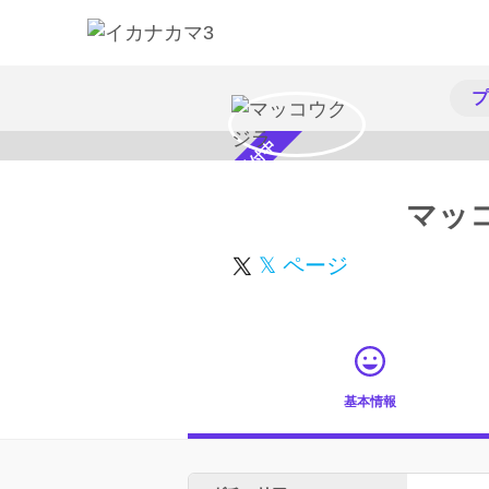
プ
スカウト受付中
マッ
𝕏 ページ
基本情報