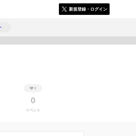
新規登録・ログイン
ト
285
0
0
イベント