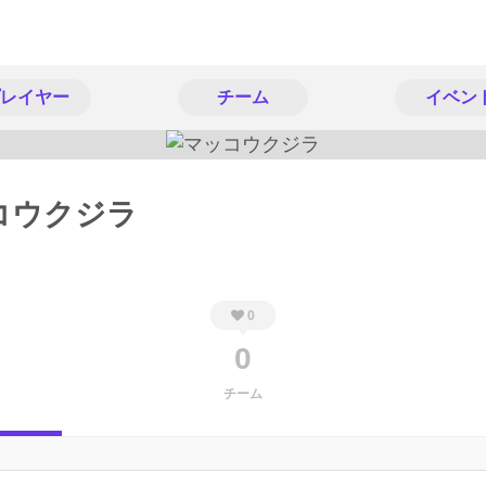
レイヤー
チーム
イベン
コウクジラ
0
0
チーム