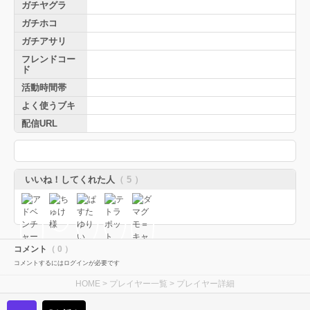
ガチヤグラ
ガチホコ
ガチアサリ
フレンドコー
ド
活動時間帯
よく使うブキ
配信URL
いいね！してくれた人
（ 5 ）
コメント
（ 0 ）
コメントするにはログインが必要です
HOME
>
プレイヤー一覧
> プレイヤー詳細