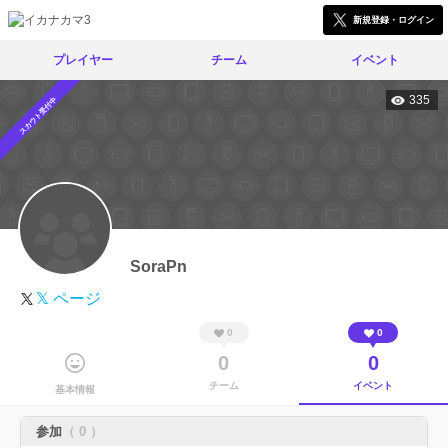
新規登録・ログイン
プレイヤー
チーム
イベント
335
スカウト受付中
SoraPn
𝕏 ページ
0
0
0
0
チーム
イベント
基本情報
参加
（ 0 ）