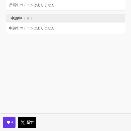
所属中のチームはありません
申請中
（ 0 ）
申請中のチームはありません
話す
4