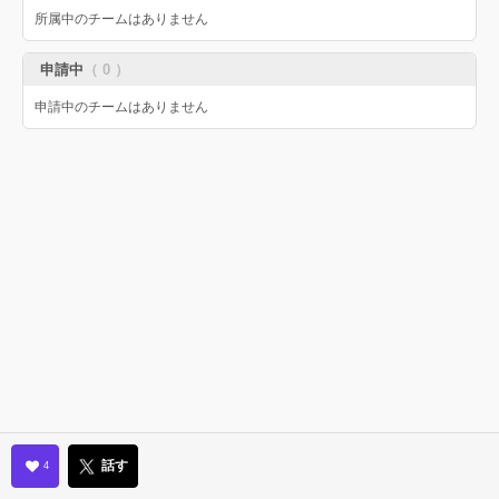
所属中のチームはありません
申請中
（ 0 ）
申請中のチームはありません
話す
4