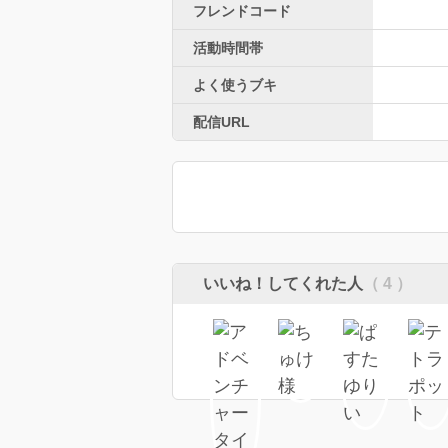
フレンドコード
活動時間帯
よく使うブキ
配信URL
いいね！してくれた人
（ 4 ）