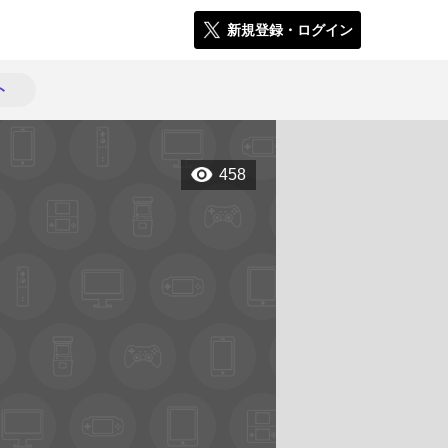
新規登録・ログイン
ト
458