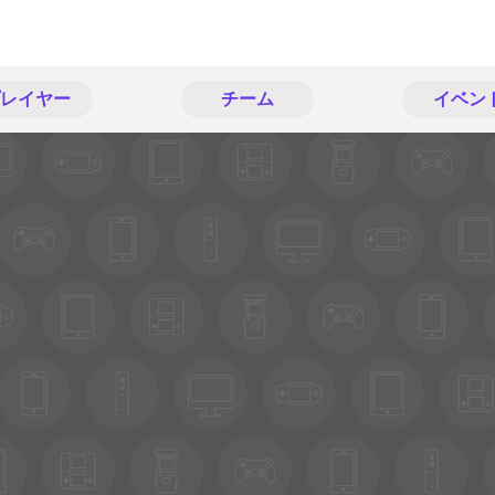
レイヤー
チーム
イベン