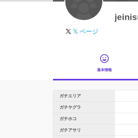
jeini
𝕏 ページ
基本情報
ガチエリア
ガチヤグラ
ガチホコ
ガチアサリ