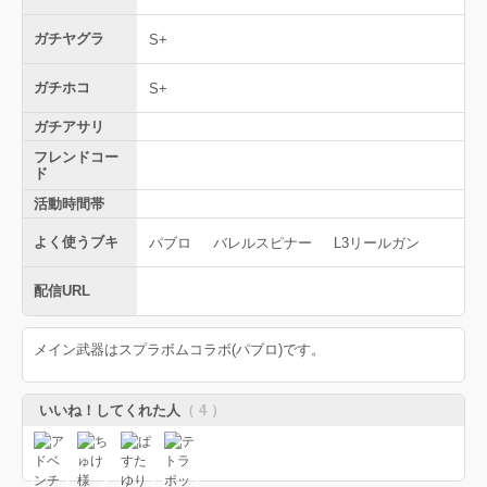
ガチヤグラ
S+
ガチホコ
S+
ガチアサリ
フレンドコー
ド
活動時間帯
よく使うブキ
パブロ
バレルスピナー
L3リールガン
配信URL
メイン武器はスプラボムコラボ(パブロ)です。
いいね！してくれた人
（ 4 ）