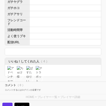
ガチヤグラ
ガチホコ
ガチアサリ
フレンドコー
ド
活動時間帯
よく使うブキ
配信URL
いいね！してくれた人
（ 4 ）
コメント
（ 0 ）
コメントするにはログインが必要です
HOME
>
プレイヤー一覧
> プレイヤー詳細