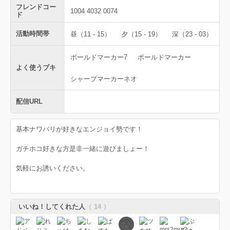
フレンドコー
1004 4032 0074
ド
活動時間帯
昼（11 - 15）
夕（15 - 19）
深（23 - 03）
ボールドマーカー7
ボールドマーカー
よく使うブキ
シャープマーカーネオ
配信URL
基本ナワバリが好きなエンジョイ勢です！
ガチホコ好きな方是非一緒に遊びましょー！
気軽にお誘いください。
いいね！してくれた人
（ 14 ）