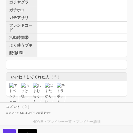
ガチヤグラ
ガチホコ
ガチアサリ
フレンドコー
ド
活動時間帯
よく使うブキ
配信URL
いいね！してくれた人
（ 5 ）
コメント
（ 0 ）
コメントするにはログインが必要です
HOME
>
プレイヤー一覧
> プレイヤー詳細