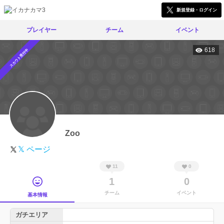
新規登録・ログイン
プレイヤー
チーム
イベント
618
スカウト受付中
Zoo
𝕏 ページ
11
0
1
0
チーム
イベント
基本情報
ガチエリア