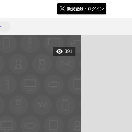
新規登録・ログイン
ト
391