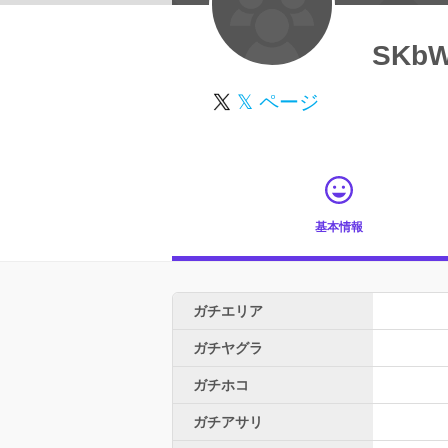
SKb
𝕏 ページ
基本情報
ガチエリア
ガチヤグラ
ガチホコ
ガチアサリ