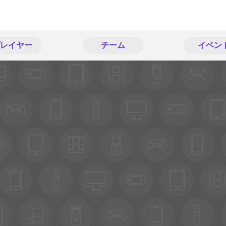
レイヤー
チーム
イベン