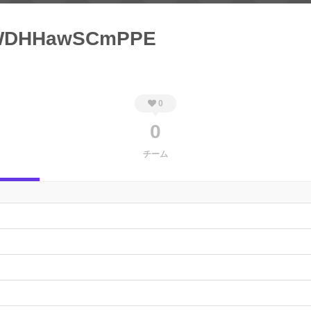
WDHHawSCmPPE
0
0
チーム