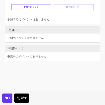
参加予定（ 0 ）
終了済み（ 0 ）
参加予定のイベントはありません
主催
（ 0 ）
公開のイベントはありません
申請中
（ 0 ）
申請中のイベントはありません
話す
6