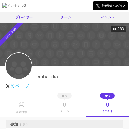
新規登録・ログイン
プレイヤー
チーム
イベント
383
スカウト受付中
riuha_dia
𝕏 ページ
0
0
0
0
チーム
イベント
基本情報
参加
（ 0 ）