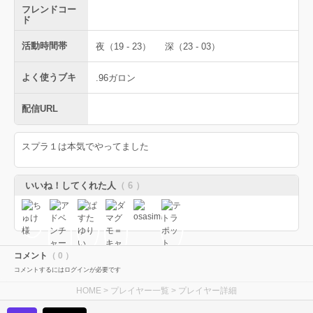
フレンドコー
ド
活動時間帯
夜（19 - 23）
深（23 - 03）
よく使うブキ
.96ガロン
配信URL
スプラ１は本気でやってました
いいね！してくれた人
（ 6 ）
コメント
（ 0 ）
コメントするにはログインが必要です
HOME
>
プレイヤー一覧
> プレイヤー詳細