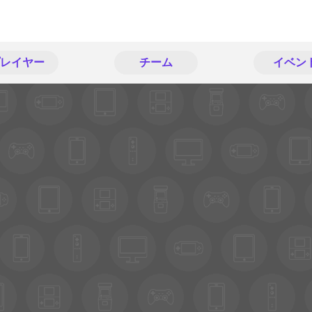
レイヤー
チーム
イベン