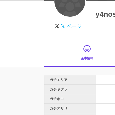
y4no
𝕏 ページ
基本情報
ガチエリア
ガチヤグラ
ガチホコ
ガチアサリ