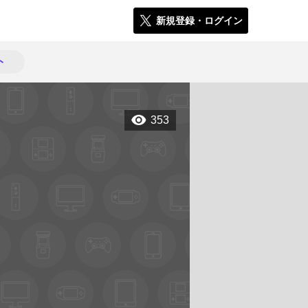
新規登録・ログイン
ト
353