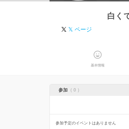
白く
𝕏 ページ
基本情報
参加
（ 0 ）
参加予定のイベントはありません