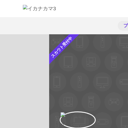
プ
スカウト受付中