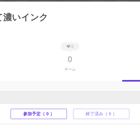
て濃いインク
0
0
チーム
参加予定（ 0 ）
終了済み（ 0 ）