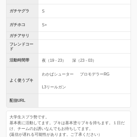
ガチヤグラ
S
ガチホコ
S+
ガチアサリ
フレンドコー
ド
活動時間帯
夜（19 - 23）
深（23 - 03）
わかばシューター
プロモデラーRG
よく使うブキ
L3リールガン
配信URL
大学生スプラ勢です。
基本夜に活動してます。ブキは基本塗りブキを持ちます。１日だ
け、チームのお誘いなんでもお待ちしてます。
(返信が遅れる可能性があります。ご了承ください）