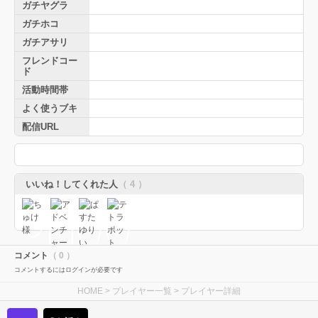
ガチヤグラ
ガチホコ
ガチアサリ
フレンドコー
ド
活動時間帯
よく使うブキ
配信URL
いいね！してくれた人
（ 4 ）
コメント
（ 0 ）
コメントするにはログインが必要です
HOME
>
プレイヤー一覧
> プレイヤー詳細