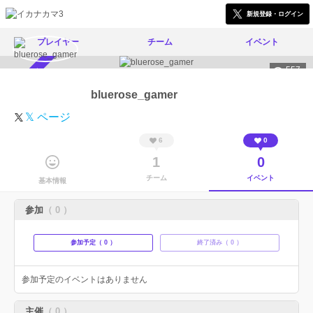
新規登録・ログイン
プレイヤー
チーム
イベント
557
スカウト受付中
bluerose_gamer
𝕏 ページ
6
0
1
0
チーム
イベント
基本情報
参加
（ 0 ）
参加予定（ 0 ）
終了済み（ 0 ）
参加予定のイベントはありません
主催
（ 0 ）