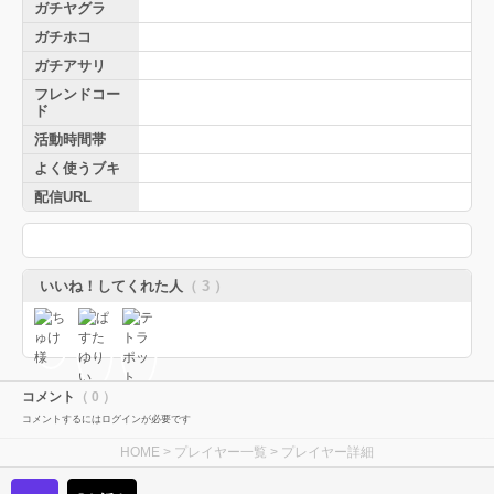
ガチヤグラ
ガチホコ
ガチアサリ
フレンドコー
ド
活動時間帯
よく使うブキ
配信URL
いいね！してくれた人
（ 3 ）
コメント
（ 0 ）
コメントするにはログインが必要です
HOME
>
プレイヤー一覧
> プレイヤー詳細