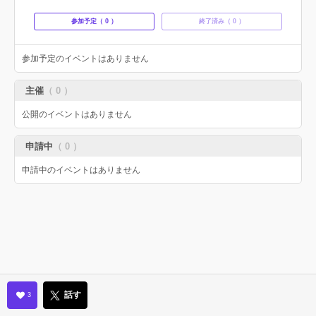
参加予定（ 0 ）
終了済み（ 0 ）
参加予定のイベントはありません
主催
（ 0 ）
公開のイベントはありません
申請中
（ 0 ）
申請中のイベントはありません
話す
3