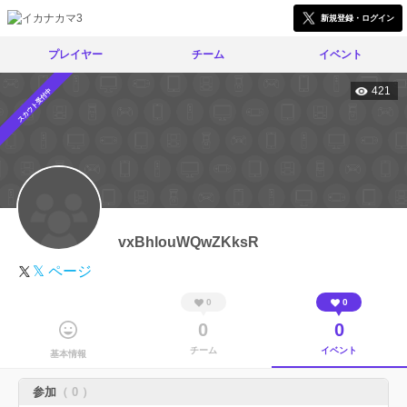
新規登録・ログイン
プレイヤー
チーム
イベント
421
スカウト受付中
vxBhlouWQwZKksR
𝕏 ページ
0
0
0
0
チーム
イベント
基本情報
参加
（ 0 ）