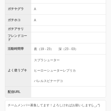
ガチヤグラ
A
ガチホコ
A
ガチアサリ
フレンドコー
ド
活動時間帯
夜（19 - 23）
深（23 - 03）
スプラシューター
よく使うブキ
ヒーローシューターレプリカ
バレルスピナーデコ
配信URL
チームメンバー募集してます！よろしければお願いします(｡_｡*)