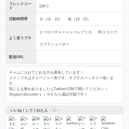
フレンドコー
DMで
ド
活動時間帯
夕（15 - 19）
夜（19 - 23）
ヒーローチャージャーレプリカ
3Kスコープ
よく使うブキ
スプラシューター
配信URL
チームに入れてくれる方を募集しています！
メインブキはチャージャー系です。サブでスパッタリー使いま
す。
気になる事がありましたらTwitterのDMで聞いてください！
SkypeかdiscordかＬＩＮＥなら通話可能です！
いいね！してくれた人
（ 10 ）