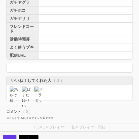
ガチヤグラ
ガチホコ
ガチアサリ
フレンドコー
ド
活動時間帯
よく使うブキ
配信URL
いいね！してくれた人
（ 3 ）
コメント
（ 0 ）
コメントするにはログインが必要です
HOME
>
プレイヤー一覧
> プレイヤー詳細