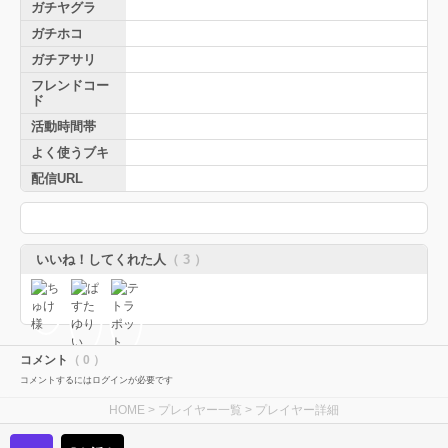
ガチヤグラ
ガチホコ
ガチアサリ
フレンドコー
ド
活動時間帯
よく使うブキ
配信URL
いいね！してくれた人
（ 3 ）
コメント
（ 0 ）
コメントするにはログインが必要です
HOME
>
プレイヤー一覧
> プレイヤー詳細