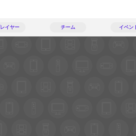
レイヤー
チーム
イベン