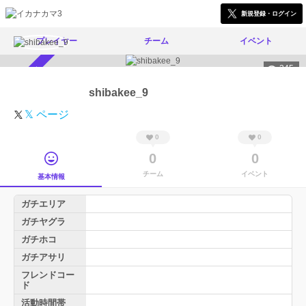
新規登録・ログイン
プレイヤー
チーム
イベント
345
スカウト受付中
shibakee_9
𝕏 ページ
0
0
0
0
チーム
イベント
基本情報
ガチエリア
ガチヤグラ
ガチホコ
ガチアサリ
フレンドコー
ド
活動時間帯