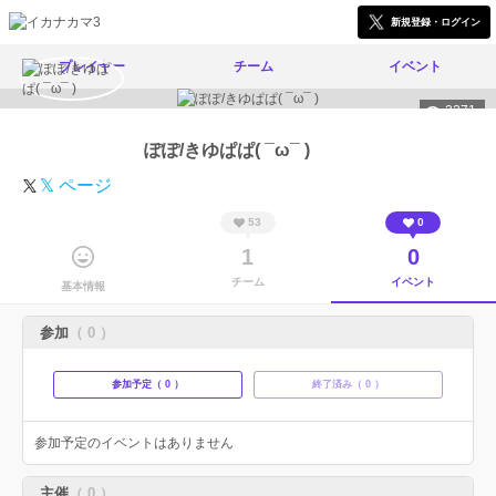
新規登録・ログイン
プレイヤー
チーム
イベント
2271
ぽぽ/きゆぱぱ( ¯ω¯ )
𝕏 ページ
53
0
1
0
チーム
イベント
基本情報
参加
（ 0 ）
参加予定（ 0 ）
終了済み（ 0 ）
参加予定のイベントはありません
主催
（ 0 ）