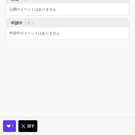
公開のイベントはありません
申請中
（ 0 ）
申請中のイベントはありません
話す
3