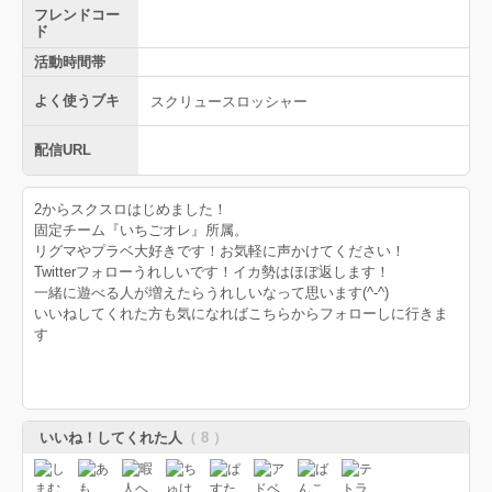
フレンドコー
ド
活動時間帯
よく使うブキ
スクリュースロッシャー
配信URL
2からスクスロはじめました！
固定チーム『いちごオレ』所属。
リグマやプラベ大好きです！お気軽に声かけてください！
Twitterフォローうれしいです！イカ勢はほぼ返します！
一緒に遊べる人が増えたらうれしいなって思います(^-^)
いいねしてくれた方も気になればこちらからフォローしに行きま
す
いいね！してくれた人
（ 8 ）