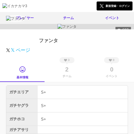
新規登録・ログイン
プレイヤー
チーム
イベント
687
ファンタ
𝕏 ページ
3
0
2
0
チーム
イベント
基本情報
ガチエリア
S+
ガチヤグラ
S+
ガチホコ
S+
ガチアサリ