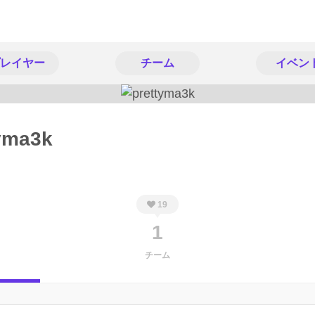
レイヤー
チーム
イベン
yma3k
19
1
チーム