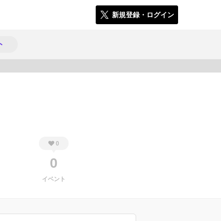
新規登録・ログイン
ト
540
0
0
イベント