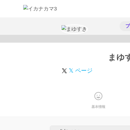
プ
まゆ
𝕏 ページ
基本情報