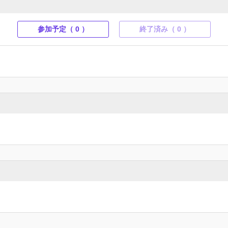
参加予定（ 0 ）
終了済み（ 0 ）