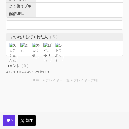
よく使うブキ
配信URL
いいね！してくれた人
（ 5 ）
コメント
（ 0 ）
コメントするにはログインが必要です
HOME
>
プレイヤー一覧
> プレイヤー詳細
話す
5