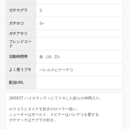
ガチヤグラ
S
ガチホコ
S+
ガチアサリ
フレンドコー
ド
活動時間帯
夜（19 - 23）
よく使うブキ
バレルスピナーデコ
配信URL
16/03/27 ハイカラシティにてイカした奴らの仲間入り。
ロラコラとダイナモ担ぎのローラー使い。
シューターはボールド、スピナーはバレデコを愛する。
ガチマッチはヤグラが好き。