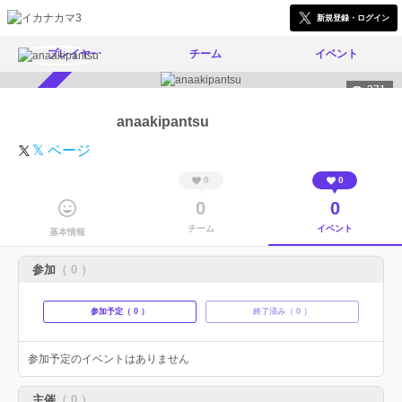
新規登録・ログイン
プレイヤー
チーム
イベント
371
スカウト受付中
anaakipantsu
𝕏 ページ
0
0
0
0
チーム
イベント
基本情報
参加
（ 0 ）
参加予定（ 0 ）
終了済み（ 0 ）
参加予定のイベントはありません
主催
（ 0 ）